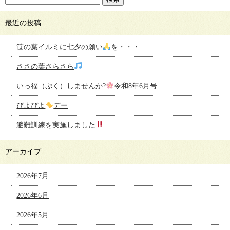
最近の投稿
笹の葉イルミに七夕の願い
を・・・
ささの葉さらさら
いっ福（ぷく）しませんか?
令和8年6月号
ぴよぴよ
デー
避難訓練を実施しました
アーカイブ
2026年7月
2026年6月
2026年5月