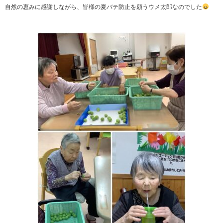
自然の恵みに感謝しながら、皆様の夏バテ防止を願うウメ太郎なのでした