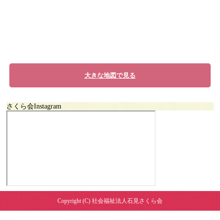
大きな地図で見る
さくら会Instagram
Copyright (C) 社会福祉法人石見さくら会