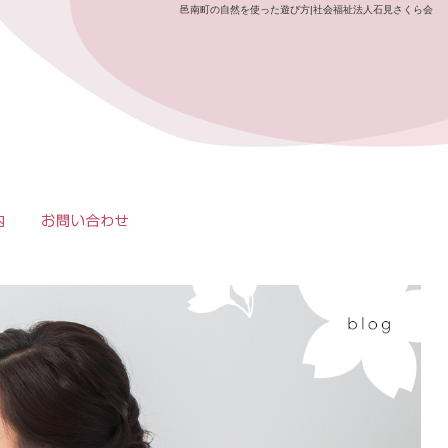
邑南町の自然を使った遊び方|社会福祉法人石見さくら会