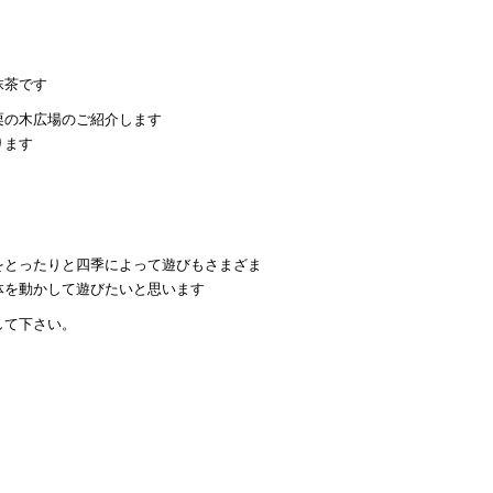
抹茶です
栗の木広場のご紹介します
ります
をとったりと四季によって遊びもさまざま
体を動かして遊びたいと思います
して下さい。