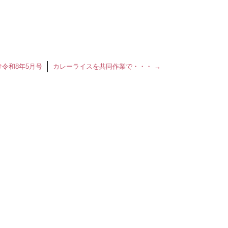
令和8年5月号
カレーライスを共同作業で・・・
→