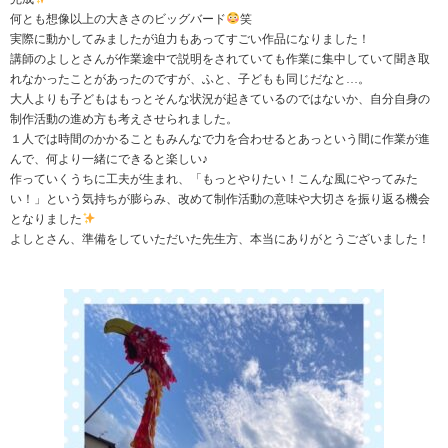
何とも想像以上の大きさのビッグバード
笑
実際に動かしてみましたが迫力もあってすごい作品になりました！
講師のよしとさんが作業途中で説明をされていても作業に集中していて聞き取
れなかったことがあったのですが、ふと、子どもも同じだなと…。
大人よりも子どもはもっとそんな状況が起きているのではないか、自分自身の
制作活動の進め方も考えさせられました。
１人では時間のかかることもみんなで力を合わせるとあっという間に作業が進
んで、何より一緒にできると楽しい♪
作っていくうちに工夫が生まれ、「もっとやりたい！こんな風にやってみた
い！」という気持ちが膨らみ、改めて制作活動の意味や大切さを振り返る機会
となりました
よしとさん、準備をしていただいた先生方、本当にありがとうございました！