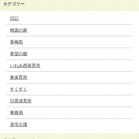
カテゴリー
日記
桃源の家
香梅苑
希望の郷
いわみ西保育所
東保育所
すくすく
日貫保育所
事務局
居宅介護