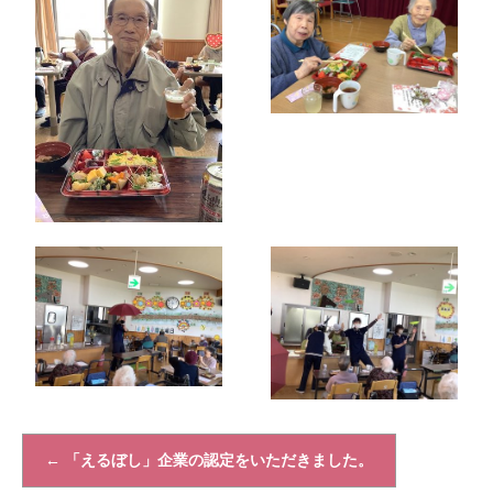
←
「えるぼし」企業の認定をいただきました。