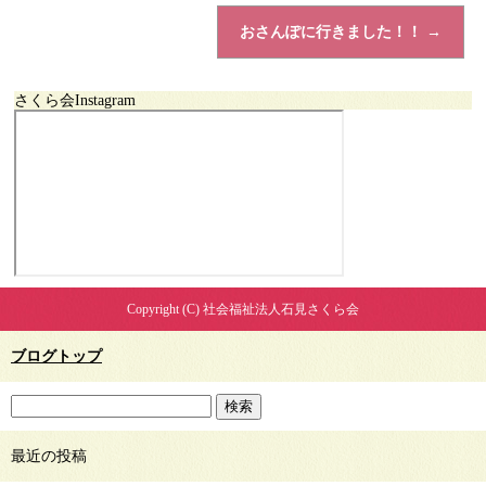
おさんぽに行きました！！
→
さくら会Instagram
Copyright (C) 社会福祉法人石見さくら会
ブログトップ
最近の投稿