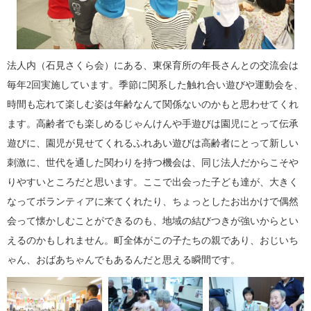
法人内（石見さくら会）にある、東保育所の年長さんとの交流会は
毎年2回実施しています。季節に関系した触れ合い遊びや運動会を、
時間も忘れて楽しむ姿は年齢なんて関係ないのかもと思わせてくれ
ます。高齢者でも楽しめるじゃんけんや手遊びは園児にとって伝承
遊びに、園児が見せてくれるふれあい遊びは高齢者にとって新しい
刺激に、世代を通した関わりを持つ機会は、同じ法人だからこそや
りやすいところだと思います。ここで出会った子ども達が、大きく
なってボランティアに来てくれたり、ちょっとしたお出かけで偶然
会って懐かしむことができるのも、地域の結びつきが強いからとい
えるのかもしれません。町全体がこの子たちの親であり、おじいち
ゃん、おばあちゃんでもあるんだと思える瞬間です。